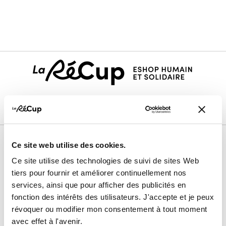
Ce site web utilise des cookies.
Le projet
Ce site utilise des technologies de suivi de sites Web
Nos membres vendeurs
tiers pour fournir et améliorer continuellement nos
services, ainsi que pour afficher des publicités en
Notre modèle coopératif
fonction des intérêts des utilisateurs. J'accepte et je peux
Notre garantie qualité
révoquer ou modifier mon consentement à tout moment
avec effet à l'avenir.
Devenir vendeur