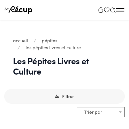
Tog
navi
accueil
pépites
les pépites livres et culture
Les Pépites Livres et
Culture
Filtrer