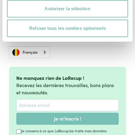
Contact
Autoriser la sélection
Mentions légales
Vie Privée
Refuser tous les cookies optionnels
Charte Cookies
Conditions Générales d'Utilisation
Français
Ne manquez rien de LaRecup !
Recevez les dernières trouvailles, bons plans
et nouveautés.
Je m'inscris !
Je consens à ce que LaRecup.be traite mes données