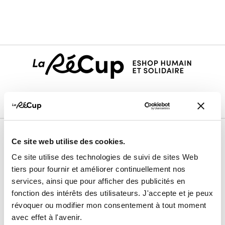
Ce site web utilise des cookies.
Le projet
Ce site utilise des technologies de suivi de sites Web
Nos membres vendeurs
tiers pour fournir et améliorer continuellement nos
services, ainsi que pour afficher des publicités en
Notre modèle coopératif
fonction des intérêts des utilisateurs. J'accepte et je peux
Notre garantie qualité
révoquer ou modifier mon consentement à tout moment
Devenir vendeur
avec effet à l'avenir.