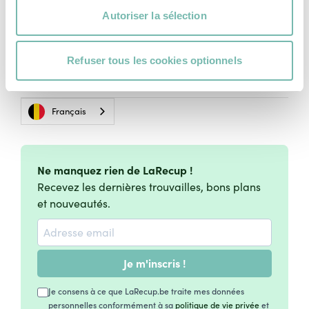
Mentions légales
Autoriser la sélection
Vie Privée
Charte Cookies
Refuser tous les cookies optionnels
Conditions Générales d'Utilisation
Français
Ne manquez rien de LaRecup !
Recevez les dernières trouvailles, bons plans
et nouveautés.
Je m'inscris !
Je consens à ce que LaRecup.be traite mes données
personnelles conformément à sa
politique de vie privée
et