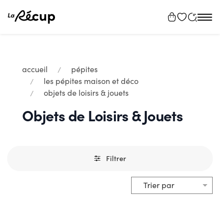
Tog
navi
accueil
pépites
les pépites maison et déco
objets de loisirs & jouets
Objets de Loisirs & Jouets
Filtrer