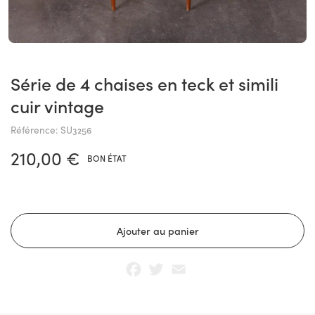
Série de 4 chaises en teck et simili
cuir vintage
Référence: SU3256
210,00 €
BON ÉTAT
Facebook
Twitter
Email