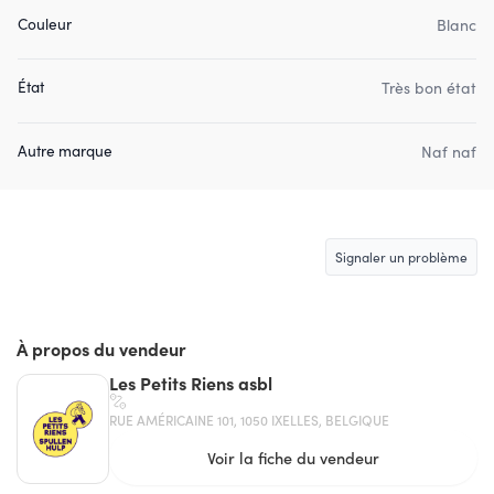
Couleur
Blanc
État
Très bon état
Autre marque
Naf naf
Signaler un problème
À propos du vendeur
Les Petits Riens asbl
RUE AMÉRICAINE 101, 1050 IXELLES, BELGIQUE
Voir la fiche du vendeur