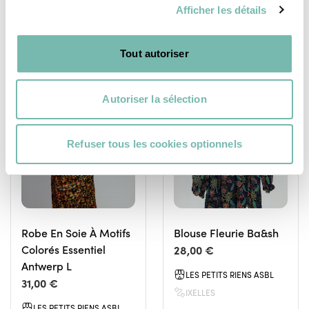
Afficher les détails
Tout autoriser
Autoriser la sélection
VÊTEMENTS
VÊTEMENTS
FEMME
FEMME
Refuser tous les cookies optionnels
Robe En Soie À Motifs
Blouse Fleurie Ba&sh
Colorés Essentiel
28,00 €
Antwerp L
LES PETITS RIENS ASBL
31,00 €
IXELLES
LES PETITS RIENS ASBL