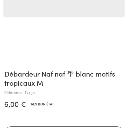
Débardeur Naf naf 🌴 blanc motifs
tropicaux M
Référence: T2450
6,00 €
TRÈS BON ÉTAT