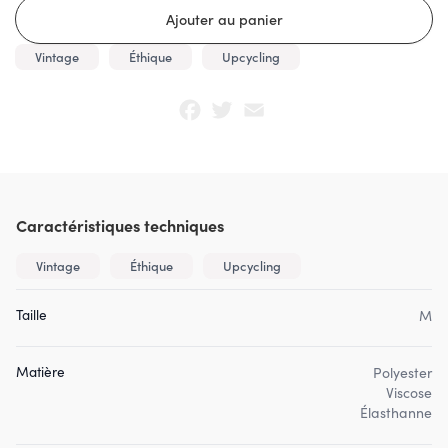
Vintage
Éthique
Upcycling
Facebook
Twitter
Email
Caractéristiques techniques
Vintage
Éthique
Upcycling
Taille
M
Matière
Polyester
Viscose
Élasthanne