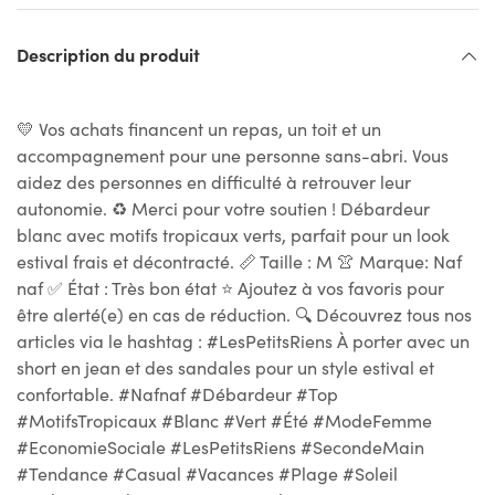
Description du produit
💛 Vos achats financent un repas, un toit et un
accompagnement pour une personne sans-abri. Vous
aidez des personnes en difficulté à retrouver leur
autonomie. ♻ Merci pour votre soutien ! Débardeur
blanc avec motifs tropicaux verts, parfait pour un look
estival frais et décontracté. 📏 Taille : M 👚 Marque: Naf
naf ✅ État : Très bon état ⭐ Ajoutez à vos favoris pour
être alerté(e) en cas de réduction. 🔍 Découvrez tous nos
articles via le hashtag : #LesPetitsRiens À porter avec un
short en jean et des sandales pour un style estival et
confortable. #Nafnaf #Débardeur #Top
#MotifsTropicaux #Blanc #Vert #Été #ModeFemme
#EconomieSociale #LesPetitsRiens #SecondeMain
#Tendance #Casual #Vacances #Plage #Soleil