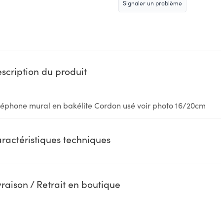
Signaler un problème
scription du produit
léphone mural en bakélite Cordon usé voir photo 16/20cm
ractéristiques techniques
vraison / Retrait en boutique