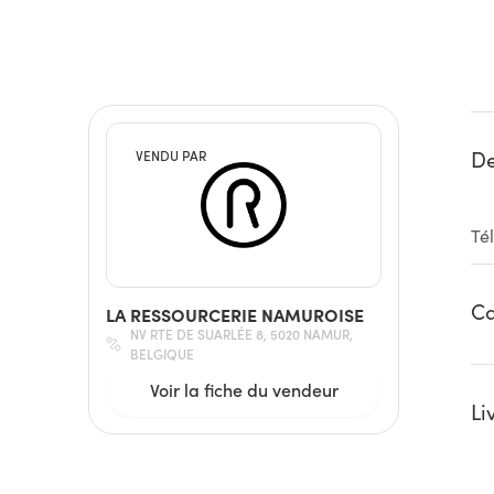
De
VENDU PAR
Té
Ca
LA RESSOURCERIE NAMUROISE
NV RTE DE SUARLÉE 8, 5020 NAMUR,
BELGIQUE
Voir la fiche du vendeur
Li