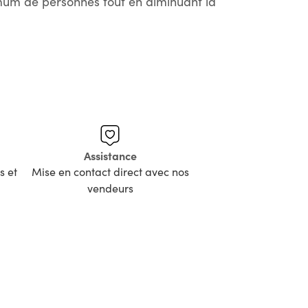
imum de personnes tout en diminuant la
Assistance
s et
Mise en contact direct avec nos
vendeurs