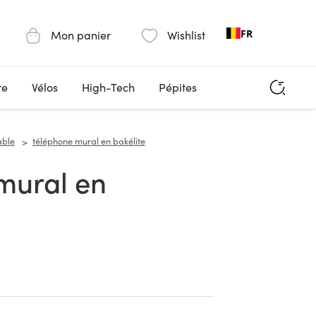
FR
Mon panier
Wishlist
re
Vélos
High-Tech
Pépites
able
téléphone mural en bakélite