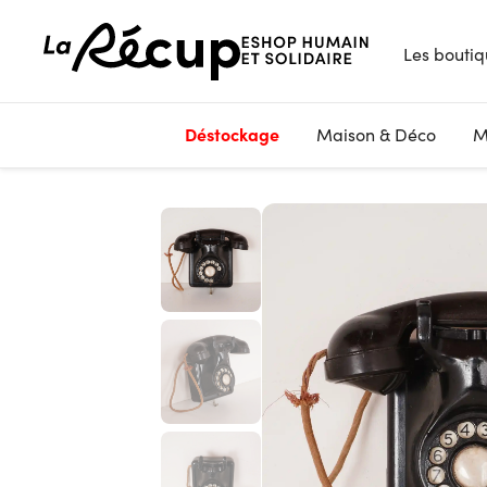
Les boutiq
Déstockage
Maison & Déco
M