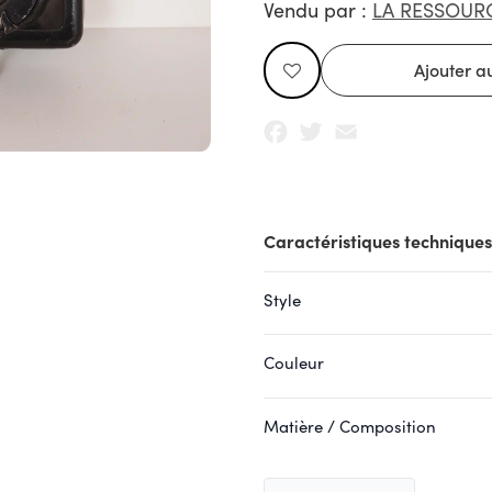
Vendu par :
LA RESSOUR
Facebook
Twitter
Email
Caractéristiques techniques
Style
Couleur
Matière / Composition