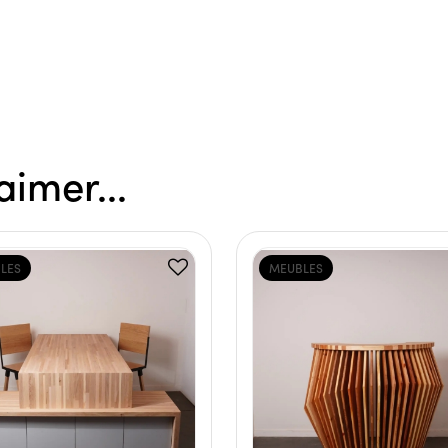
aimer...
LES
MEUBLES