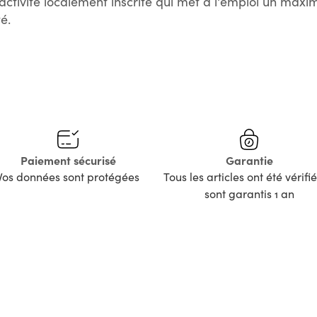
activité localement inscrite qui met à l'emploi un max
é.
Paiement sécurisé
Garantie
Vos données sont protégées
Tous les articles ont été vérifié
sont garantis 1 an