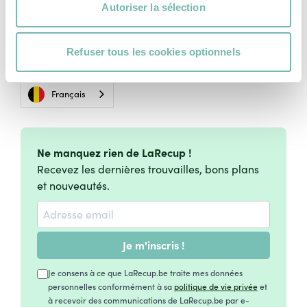
Autoriser la sélection
Vie Privée
Charte Cookies
Refuser tous les cookies optionnels
Conditions Générales d'Utilisation
Français
Ne manquez rien de LaRecup !
Recevez les dernières trouvailles, bons plans
et nouveautés.
Je m'inscris !
Je consens à ce que LaRecup.be traite mes données
personnelles conformément à sa
politique de vie privée
et
à recevoir des communications de LaRecup.be par e-