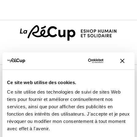
Ce site web utilise des cookies.
Le projet
Ce site utilise des technologies de suivi de sites Web
Nos membres vendeurs
tiers pour fournir et améliorer continuellement nos
Notre modèle coopératif
services, ainsi que pour afficher des publicités en
Notre garantie qualité
fonction des intérêts des utilisateurs. J'accepte et je peux
révoquer ou modifier mon consentement à tout moment
Devenir vendeur
avec effet à l'avenir.