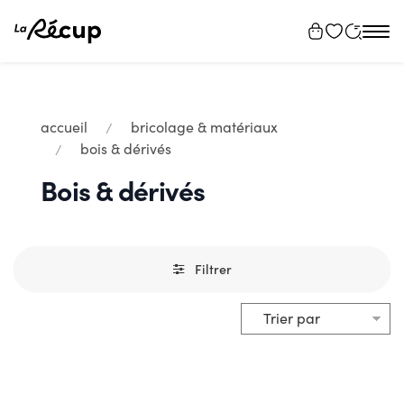
Tog
navi
accueil
bricolage & matériaux
bois & dérivés
Bois & dérivés
Filtrer