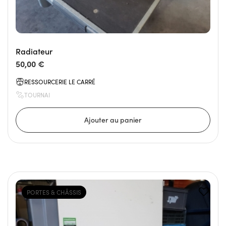
Radiateur
50,00 €
RESSOURCERIE LE CARRÉ
TOURNAI
PORTES & CHÂSSIS