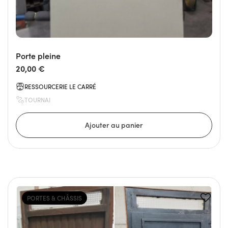
Porte pleine
20,00 €
RESSOURCERIE LE CARRÉ
TOURNAI
PORTES & CHÂSSIS