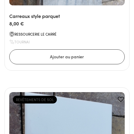
Carreaux style parquet
8,00 €
RESSOURCERIE LE CARRÉ
TOURNAI
REVÊTEMENTS DE SOL