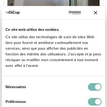
Ce site web utilise des cookies.
Ce site utilise des technologies de suivi de sites Web
tiers pour fournir et améliorer continuellement nos
services, ainsi que pour afficher des publicités en
fonction des intérêts des utilisateurs. J'accepte et je peux
révoquer ou modifier mon consentement à tout moment
avec effet à l'avenir.
Lavabo avec robinet
15,00 €
Sélection
Nécessaires
RESSOURCERIE LE CARRÉ
du
consentement
TOURNAI
Préférences