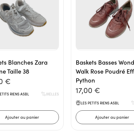
ets Blanches Zara
Baskets Basses Wond
e Taille 38
Walk Rose Poudré Eff
0 €
Python
17,00 €
ETITS RIENS ASBL
IXELLES
LES PETITS RIENS ASBL