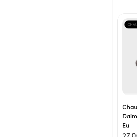
CHAU
Chau
Daim
Eu
27,