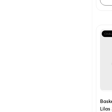
CHAU
Bask
Lilas 