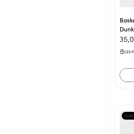
Bask
Dunk 
35,
LES P
CHAU