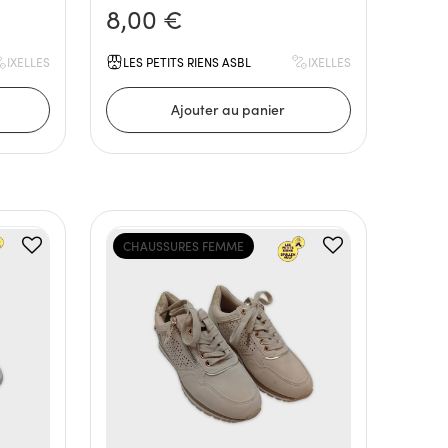
8,00 €
IXELLES
LES PETITS RIENS ASBL
IXELLES
CHAUSSURES FEMME