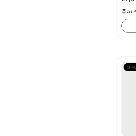
LES P
CHAU