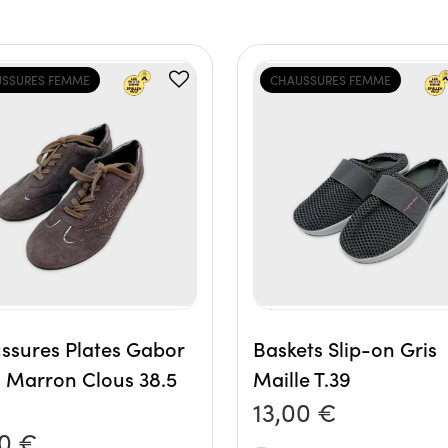
SSURES FEMME
CHAUSSURES FEMME
ssures Plates Gabor
Baskets Slip-on Gris
 Marron Clous 38.5
Maille T.39
13,00 €
00 €