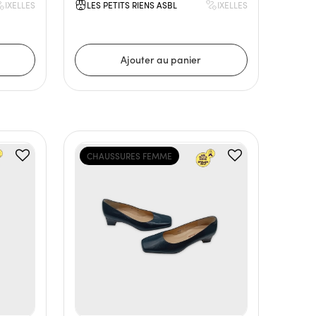
IXELLES
LES PETITS RIENS ASBL
IXELLES
CHAUSSURES FEMME