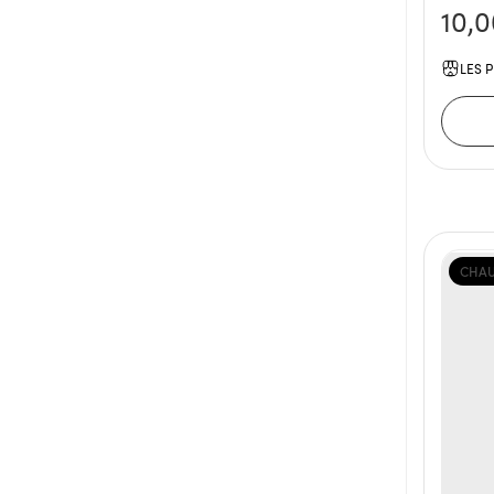
10,
LES P
CHAU