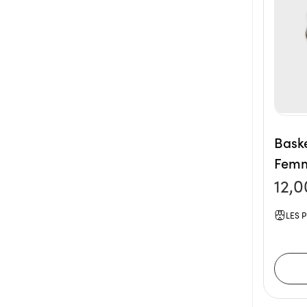
Bask
Femm
12,0
LES P