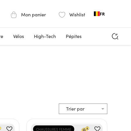
FR
Mon panier
Wishlist
re
Vélos
High-Tech
Pépites
CHAUSSURES FEMME