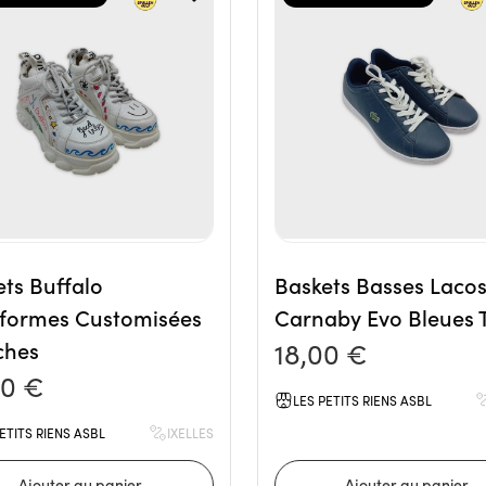
ts Buffalo
Baskets Basses Lacos
eformes Customisées
Carnaby Evo Bleues 
ches
18,00 €
00 €
LES PETITS RIENS ASBL
ETITS RIENS ASBL
IXELLES