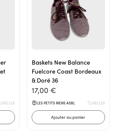
er
Baskets New Balance
et
Fuelcore Coast Bordeaux
& Doré 36
17,00 €
IXELLES
LES PETITS RIENS ASBL
IXELLES