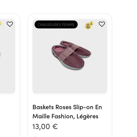
CHAUSSURES FEMME
Baskets Roses Slip-on En
Maille Fashion, Légères
13,00 €