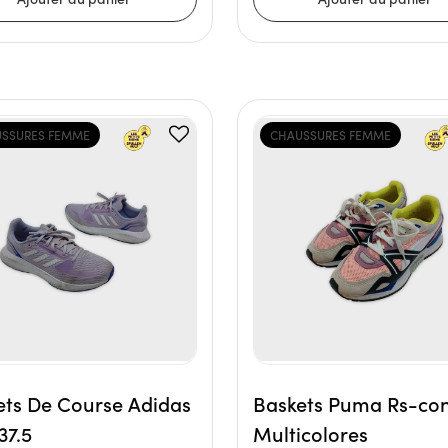
SSURES FEMME
CHAUSSURES FEMME
ets De Course Adidas
Baskets Puma Rs-co
37.5
Multicolores