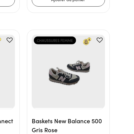
CHAUSSURES FEMME
nnect
Baskets New Balance 500
Gris Rose