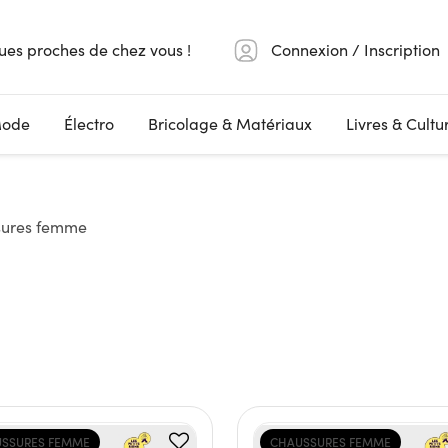
ues proches de chez vous !
Connexion / Inscription
ode
Électro
Bricolage & Matériaux
Livres & Cultu
ures femme
SSURES FEMME
CHAUSSURES FEMME