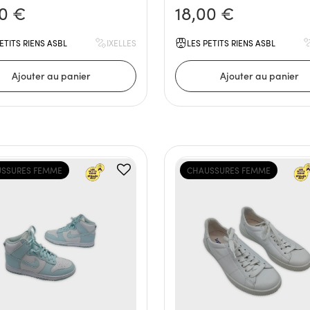
00 €
18,00 €
ETITS RIENS ASBL
IXELLES
LES PETITS RIENS ASBL
SSURES FEMME
CHAUSSURES FEMME