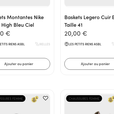
ets Montantes Nike
Baskets Legero Cuir 
High Bleu Ciel
Taille 41
00 €
20,00 €
ETITS RIENS ASBL
IXELLES
LES PETITS RIENS ASBL
SSURES FEMME
CHAUSSURES FEMME