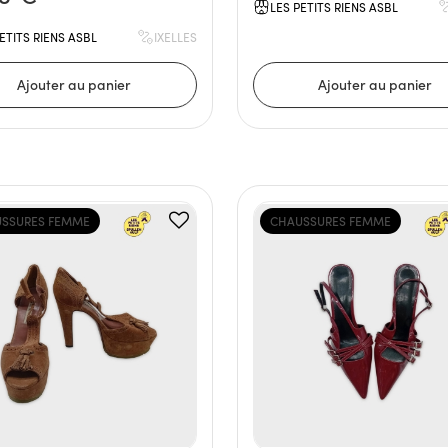
LES PETITS RIENS ASBL
ETITS RIENS ASBL
IXELLES
SSURES FEMME
CHAUSSURES FEMME