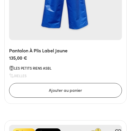
Pantalon À Plis Label Jaune
135,00 €
LES PETITS RIENS ASBL
IXELLES