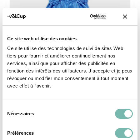
Ce site web utilise des cookies.
Ce site utilise des technologies de suivi de sites Web
Top Tulipe Bleu À Rayures Label Jaune
tiers pour fournir et améliorer continuellement nos
65,00 €
services, ainsi que pour afficher des publicités en
LES PETITS RIENS ASBL
fonction des intérêts des utilisateurs. J'accepte et je peux
révoquer ou modifier mon consentement à tout moment
IXELLES
avec effet à l'avenir.
Sélection
Nécessaires
du
consentement
Préférences
PÉPITES
VÊTEMENTS