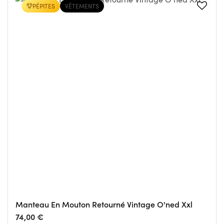
PÉPITES
VÊTEMENTS
Manteau En Mouton Retourné Vintage O'ned Xxl
74,00 €