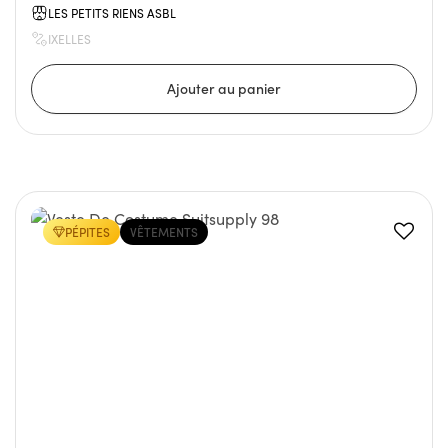
LES PETITS RIENS ASBL
IXELLES
PÉPITES
VÊTEMENTS