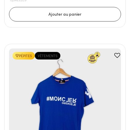
PÉPITES
VÊTEMENTS