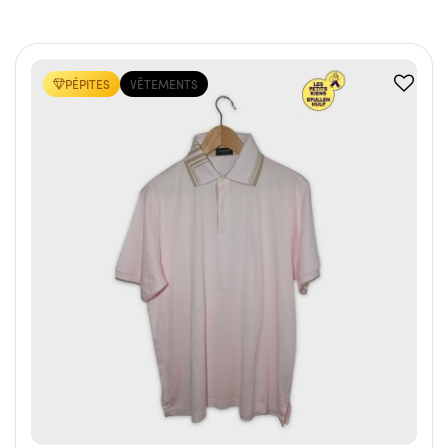
PÉPITES
VÊTEMENTS