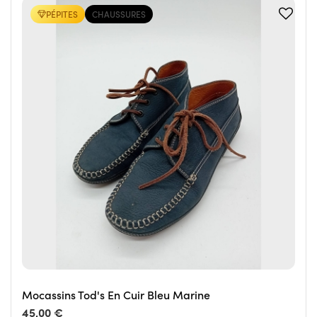
PÉPITES
CHAUSSURES
Mocassins Tod's En Cuir Bleu Marine
45,00 €