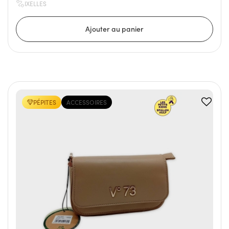
IXELLES
PÉPITES
ACCESSOIRES