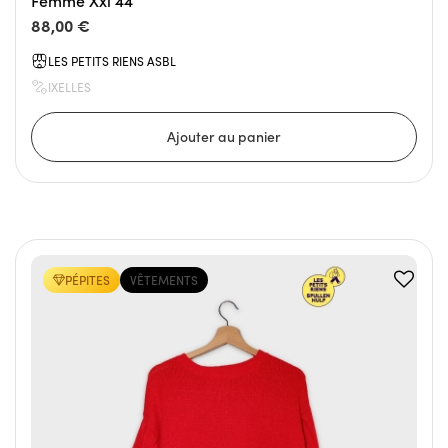
Femme Xxl 44
88,00 €
LES PETITS RIENS ASBL
IXELLES
PÉPITES
VÊTEMENTS