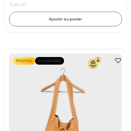
IXELLES
PÉPITES
ACCESSOIRES