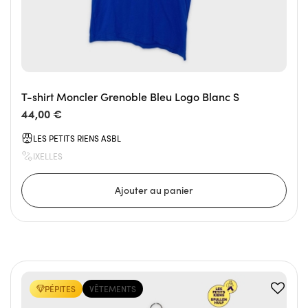
T-shirt Moncler Grenoble Bleu Logo Blanc S
44,00 €
LES PETITS RIENS ASBL
IXELLES
PÉPITES
VÊTEMENTS