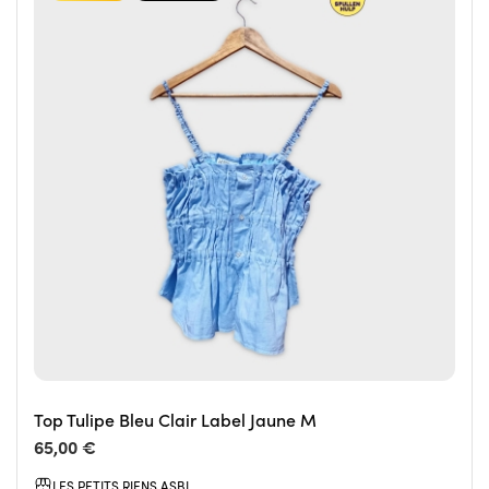
Top Tulipe Bleu Clair Label Jaune M
65,00 €
LES PETITS RIENS ASBL