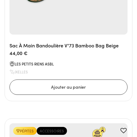
Sac À Main Bandoulière V°73 Bamboo Bag Beige
44,00 €
LES PETITS RIENS ASBL
IXELLES
PÉPITES
ACCESSOIRES