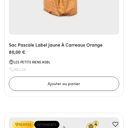
Sac Pascale Label Jaune À Carreaux Orange
80,00 €
LES PETITS RIENS ASBL
IXELLES
PÉPITES
VÊTEMENTS