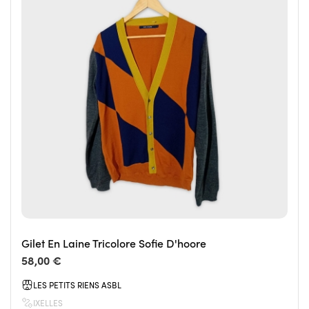
Gilet En Laine Tricolore Sofie D'hoore
58,00 €
LES PETITS RIENS ASBL
IXELLES