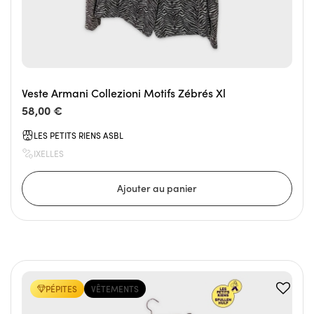
Veste Armani Collezioni Motifs Zébrés Xl
58,00 €
LES PETITS RIENS ASBL
IXELLES
PÉPITES
VÊTEMENTS