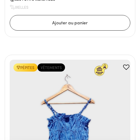
IXELLES
PÉPITES
VÊTEMENTS