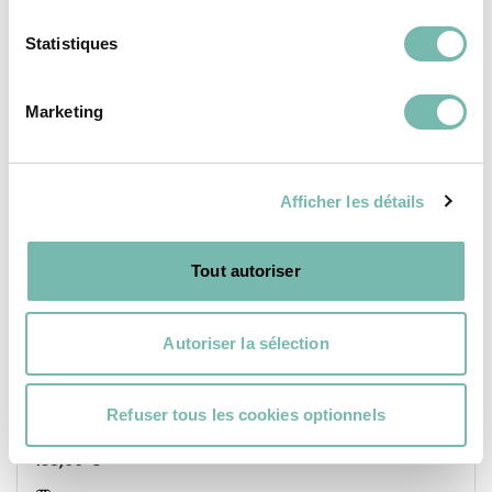
Statistiques
Marketing
Afficher les détails
Tout autoriser
Autoriser la sélection
Refuser tous les cookies optionnels
Pantalon À Plis Label Jaune M
135,00 €