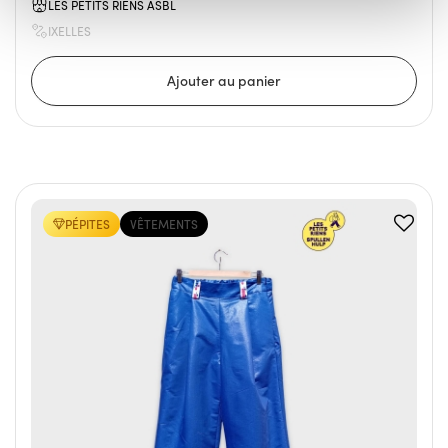
LES PETITS RIENS ASBL
IXELLES
PÉPITES
VÊTEMENTS