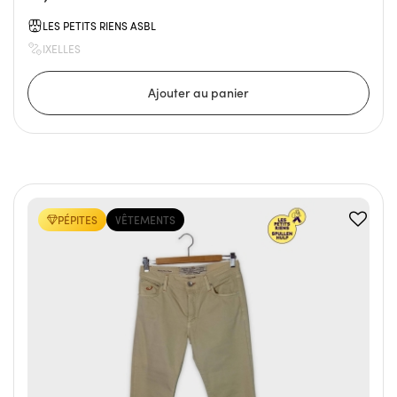
LES PETITS RIENS ASBL
IXELLES
PÉPITES
VÊTEMENTS