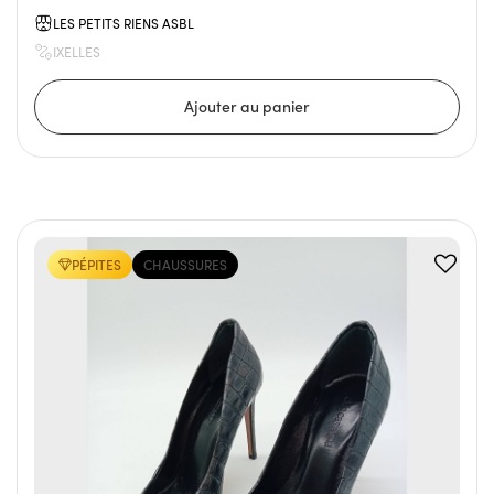
LES PETITS RIENS ASBL
IXELLES
PÉPITES
CHAUSSURES