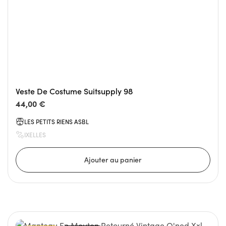
Veste De Costume Suitsupply 98
44,00 €
LES PETITS RIENS ASBL
IXELLES