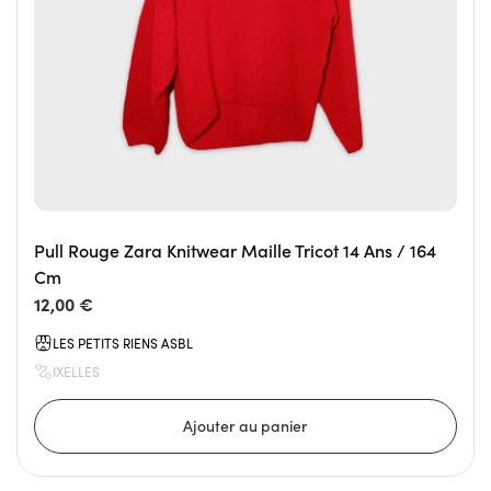
Pull Rouge Zara Knitwear Maille Tricot 14 Ans / 164
Cm
12,00 €
LES PETITS RIENS ASBL
IXELLES