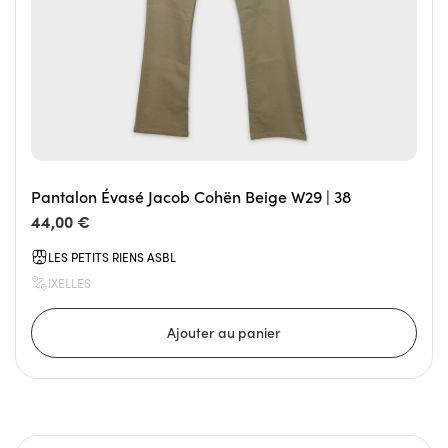
Pantalon Évasé Jacob Cohën Beige W29 | 38
44,00 €
LES PETITS RIENS ASBL
IXELLES