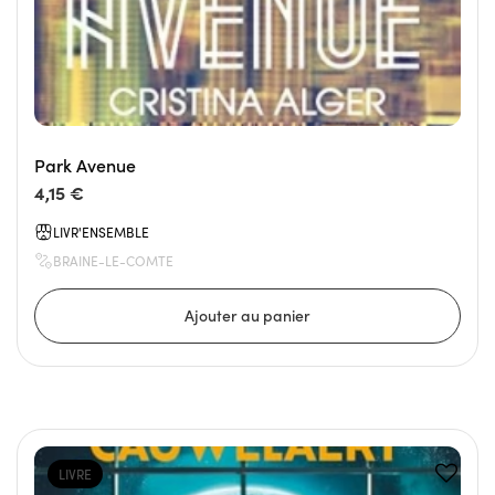
Park Avenue
4,15 €
LIVR'ENSEMBLE
BRAINE-LE-COMTE
LIVRE