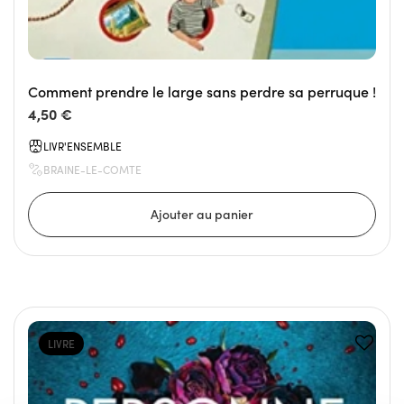
Comment prendre le large sans perdre sa perruque !
4,50 €
LIVR'ENSEMBLE
BRAINE-LE-COMTE
LIVRE