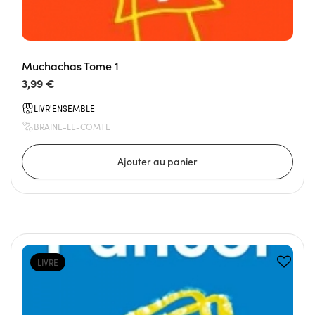
Muchachas Tome 1
3,99 €
LIVR'ENSEMBLE
BRAINE-LE-COMTE
LIVRE