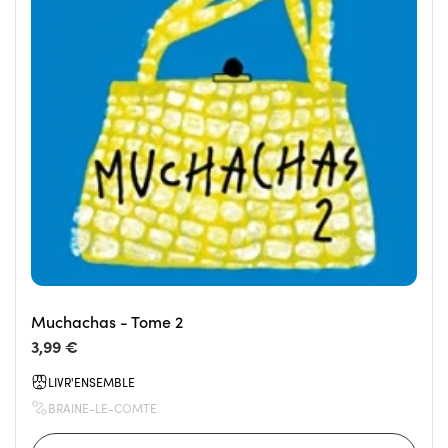
Muchachas - Tome 2
3,99 €
LIVR'ENSEMBLE
BRAINE-LE-COMTE