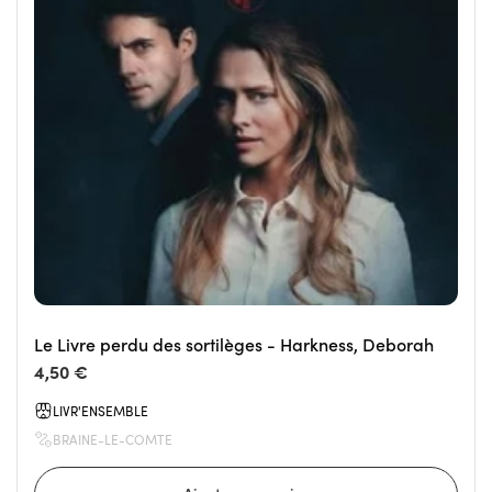
Le Livre perdu des sortilèges - Harkness, Deborah
4,50 €
LIVR'ENSEMBLE
BRAINE-LE-COMTE