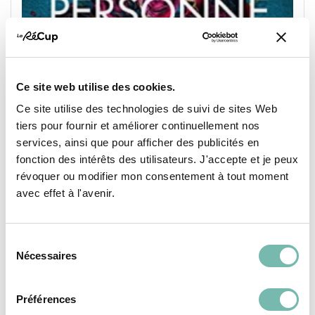
Ce site web utilise des cookies.
Ce site utilise des technologies de suivi de sites Web
tiers pour fournir et améliorer continuellement nos
services, ainsi que pour afficher des publicités en
fonction des intérêts des utilisateurs. J'accepte et je peux
révoquer ou modifier mon consentement à tout moment
avec effet à l'avenir.
Personne ne doit savoir (Prix des lectrices 2023)
Sélection
5,15 €
Nécessaires
du
LIVR'ENSEMBLE
consentement
BRAINE-LE-COMTE
Préférences