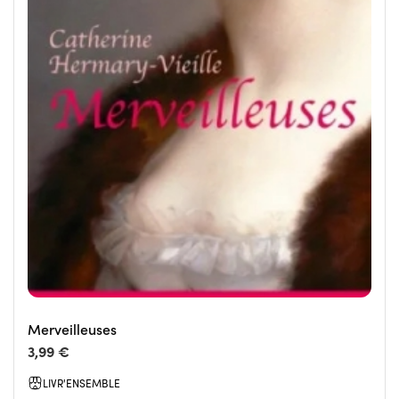
Merveilleuses
3,99 €
LIVR'ENSEMBLE