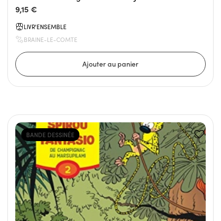
9,15 €
LIVR'ENSEMBLE
BRAINE-LE-COMTE
BANDE DESSINÉE