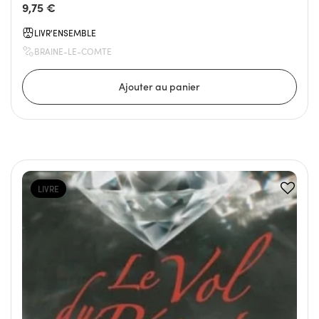
9,75 €
LIVR'ENSEMBLE
BRAINE-LE-COMTE
LIVRE