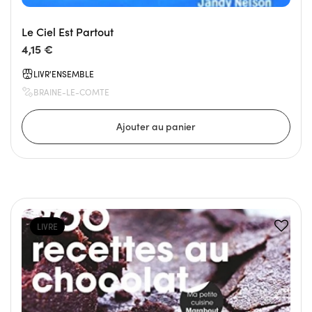
Le Ciel Est Partout
4,15 €
LIVR'ENSEMBLE
BRAINE-LE-COMTE
LIVRE