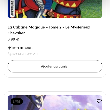
La Cabane Magique - Tome 2 - Le Mystérieux
Chevalier
3,99 €
LIVR'ENSEMBLE
BRAINE-LE-COMTE
LIVRE