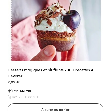
Desserts magiques et bluffants - 100 Recettes À
Dévorer
2,99 €
LIVR'ENSEMBLE
BRAINE-LE-COMTE