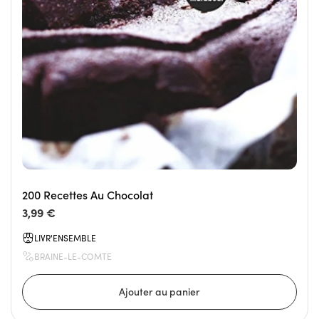
200 Recettes Au Chocolat
3,99 €
LIVR'ENSEMBLE
BRAINE-LE-COMTE