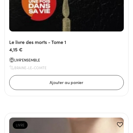
Le livre des morts - Tome 1
4,15 €
LIVR'ENSEMBLE
BRAINE-LE-COMTE
LIVRE