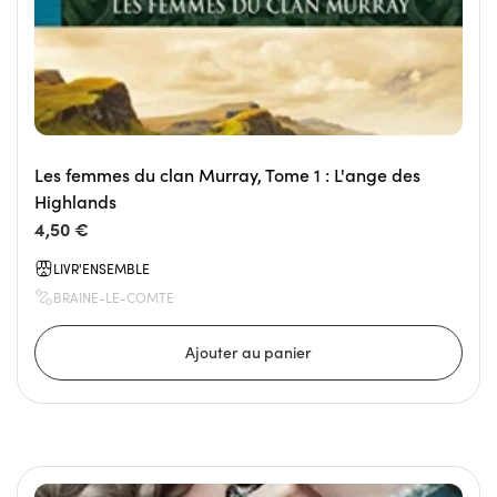
Les femmes du clan Murray, Tome 1 : L'ange des
Highlands
4,50 €
LIVR'ENSEMBLE
BRAINE-LE-COMTE