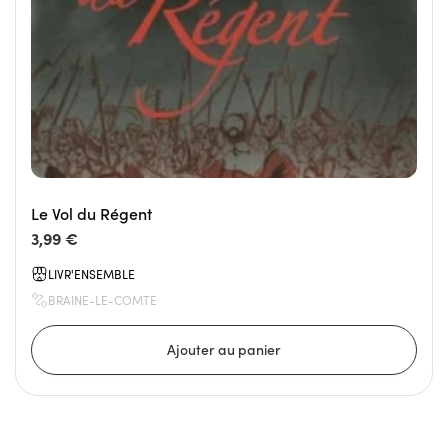
Le Vol du Régent
3,99 €
LIVR'ENSEMBLE
BRAINE-LE-COMTE