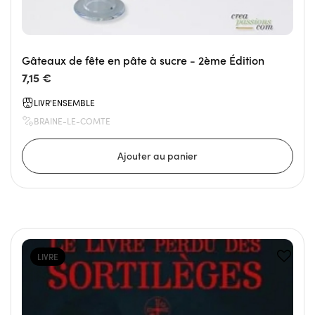
Gâteaux de fête en pâte à sucre - 2ème Édition
7,15 €
LIVR'ENSEMBLE
BRAINE-LE-COMTE
LIVRE