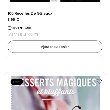
100 Recettes De Gâteaux
3,99 €
LIVR'ENSEMBLE
BRAINE-LE-COMTE
LIVRE