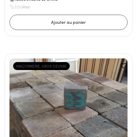
TOURNAI
MAÇONNERIE, GROS OEUVRE