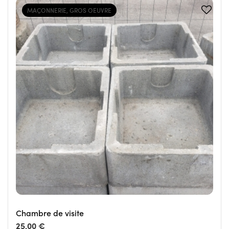
MAÇONNERIE, GROS OEUVRE
Chambre de visite
25,00 €