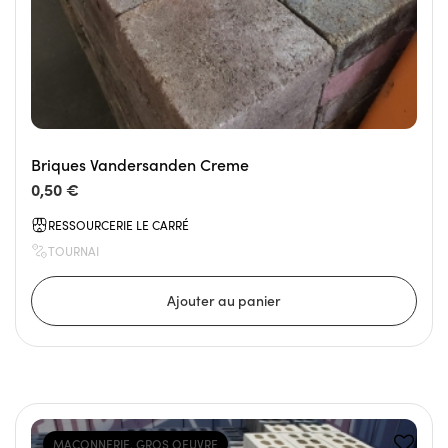
Briques Vandersanden Creme
0,50 €
RESSOURCERIE LE CARRÉ
TOURNAI
MAÇONNERIE, GROS OEUVRE