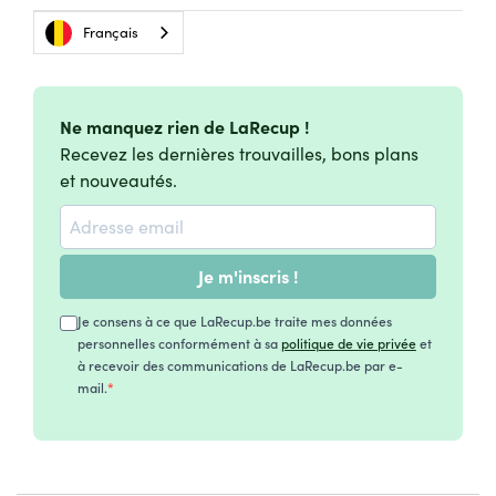
Français
Ne manquez rien de LaRecup !
Recevez les dernières trouvailles, bons plans
et nouveautés.
Je m'inscris !
Je consens à ce que LaRecup.be traite mes données
personnelles conformément à sa
politique de vie privée
et
à recevoir des communications de LaRecup.be par e-
mail.