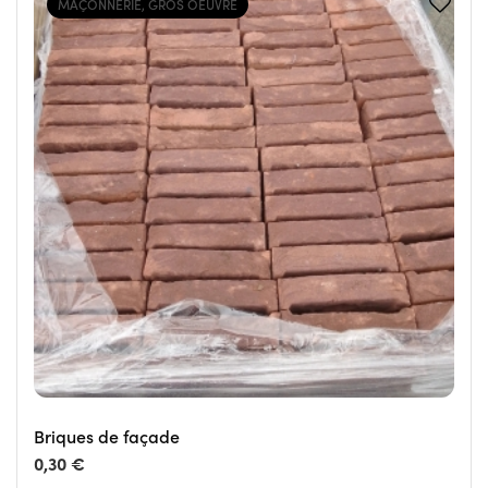
MAÇONNERIE, GROS OEUVRE
Briques de façade
0,30 €