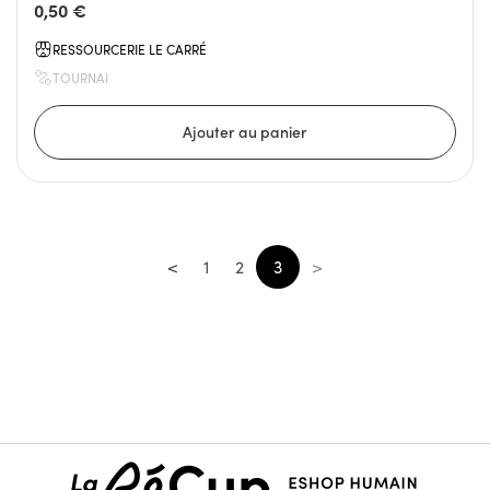
0,50 €
RESSOURCERIE LE CARRÉ
TOURNAI
<
1
2
3
>