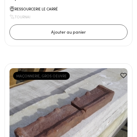
RESSOURCERIE LE CARRÉ
TOURNAI
MAÇONNERIE, GROS OEUVRE