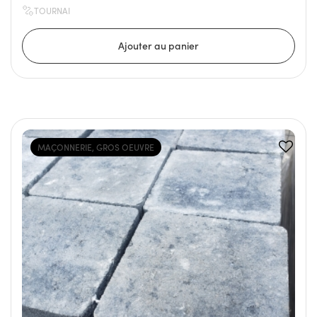
TOURNAI
MAÇONNERIE, GROS OEUVRE