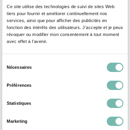
MAÇONNERIE, GROS OEUVRE
Ce site utilise des technologies de suivi de sites Web
tiers pour fournir et améliorer continuellement nos
services, ainsi que pour afficher des publicités en
fonction des intérêts des utilisateurs. J'accepte et je peux
révoquer ou modifier mon consentement à tout moment
avec effet à l'avenir.
Sélection
Nécessaires
du
consentement
Préférences
Statistiques
Blocs creux stepoc
Marketing
1,40 €