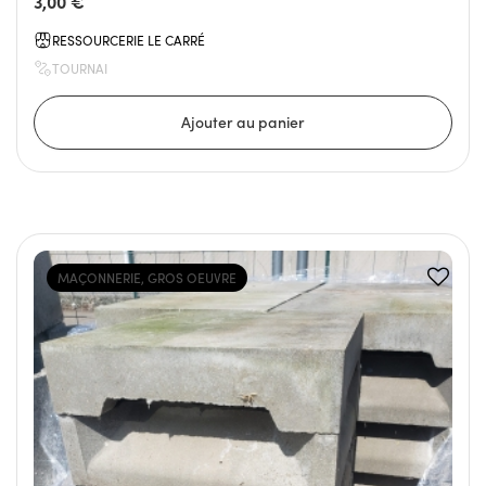
3,00 €
RESSOURCERIE LE CARRÉ
TOURNAI
MAÇONNERIE, GROS OEUVRE