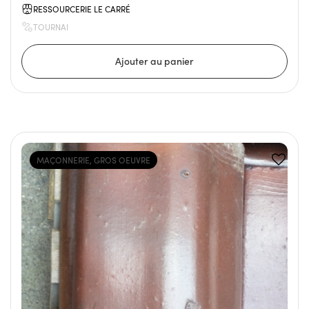
RESSOURCERIE LE CARRÉ
TOURNAI
MAÇONNERIE, GROS OEUVRE