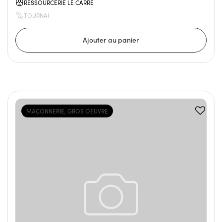
RESSOURCERIE LE CARRÉ
TOURNAI
MAÇONNERIE, GROS OEUVRE