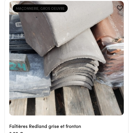
MAÇONNERIE, GROS OEUVRE
Faîtières Redland grise et fronton