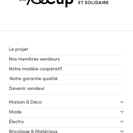
Le projet
Nos membres vendeurs
Notre modèle coopératif
Notre garantie qualité
Devenir vendeur
Maison & Déco
Mode
Électro
Bricolage & Matériaux