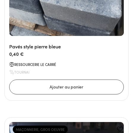
Pavés style pierre bleue
0,40 €
RESSOURCERIE LE CARRÉ
TOURNAI
MAÇONNERIE, GROS OEUVRE