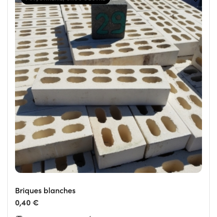
Briques blanches
0,40 €