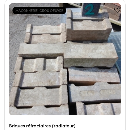
MAÇONNERIE, GROS OEUVRE
Briques réfractaires (radiateur)