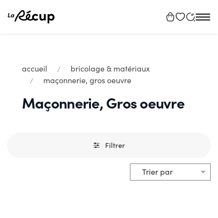
Tog
navi
accueil
bricolage & matériaux
maçonnerie, gros oeuvre
Maçonnerie, Gros oeuvre
Filtrer