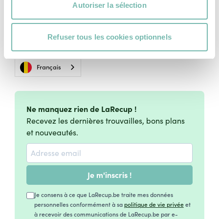
Autoriser la sélection
Vie Privée
Charte Cookies
Refuser tous les cookies optionnels
Conditions Générales d'Utilisation
Français
Ne manquez rien de LaRecup !
Recevez les dernières trouvailles, bons plans
et nouveautés.
Je m'inscris !
Je consens à ce que LaRecup.be traite mes données
personnelles conformément à sa
politique de vie privée
et
à recevoir des communications de LaRecup.be par e-