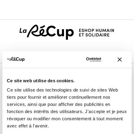
Ce site web utilise des cookies.
Le projet
Ce site utilise des technologies de suivi de sites Web
Nos membres vendeurs
tiers pour fournir et améliorer continuellement nos
Notre modèle coopératif
services, ainsi que pour afficher des publicités en
Notre garantie qualité
fonction des intérêts des utilisateurs. J'accepte et je peux
révoquer ou modifier mon consentement à tout moment
Devenir vendeur
avec effet à l'avenir.