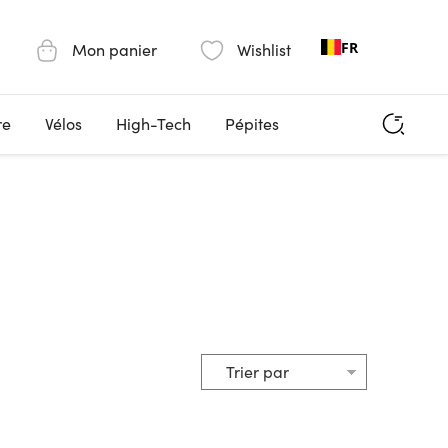
FR
Mon panier
Wishlist
re
Vélos
High-Tech
Pépites