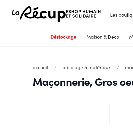
Les boutiq
Déstockage
Maison & Déco
M
accueil
bricolage & matériaux
maç
Maçonnerie, Gros oe