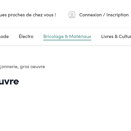
ues proches de chez vous !
Connexion / Inscription
ode
Électro
Bricolage & Matériaux
Livres & Cultu
onnerie, gros oeuvre
uvre