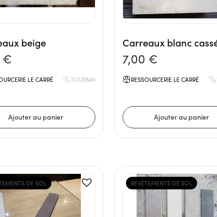
eaux beige
Carreaux blanc cass
0 €
7,00 €
OURCERIE LE CARRÉ
TOURNAI
RESSOURCERIE LE CARRÉ
TEMENTS DE SOL
REVÊTEMENTS DE SOL