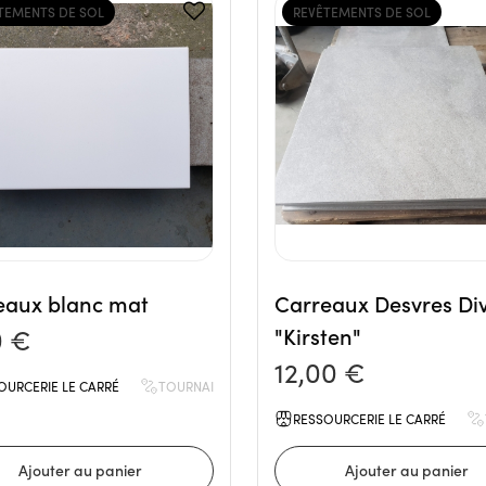
TEMENTS DE SOL
REVÊTEMENTS DE SOL
eaux blanc mat
Carreaux Desvres Di
0 €
"Kirsten"
12,00 €
OURCERIE LE CARRÉ
TOURNAI
RESSOURCERIE LE CARRÉ