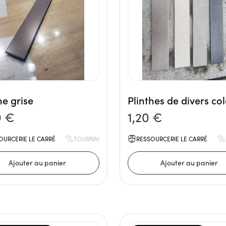
he grise
Plinthes de divers col
0 €
1,20 €
OURCERIE LE CARRÉ
TOURNAI
RESSOURCERIE LE CARRÉ