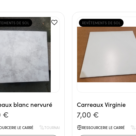
TEMENTS DE SOL
REVÊTEMENTS DE SOL
eaux blanc nervuré
Carreaux Virginie
0 €
7,00 €
OURCERIE LE CARRÉ
TOURNAI
RESSOURCERIE LE CARRÉ