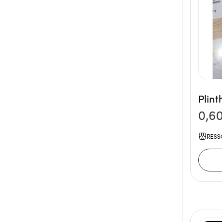
Plint
0,6
RESS