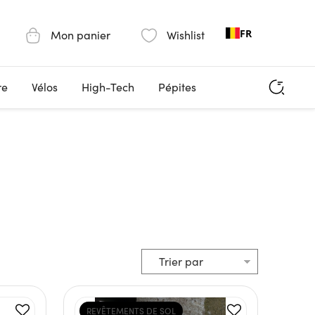
FR
Mon panier
Wishlist
re
Vélos
High-Tech
Pépites
REVÊTEMENTS DE SOL