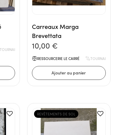
é
Carreaux Marga
Brevettata
10,00 €
TOURNAI
RESSOURCERIE LE CARRÉ
TOURNAI
REVÊTEMENTS DE SOL