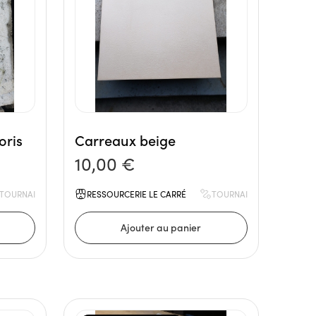
oris
Carreaux beige
10,00 €
TOURNAI
RESSOURCERIE LE CARRÉ
TOURNAI