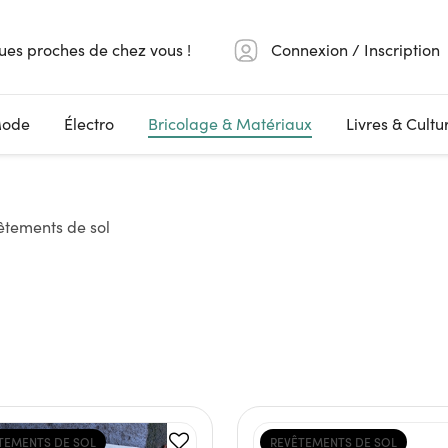
ues proches de chez vous !
Connexion / Inscription
ode
Électro
Bricolage & Matériaux
Livres & Cultu
êtements de sol
TEMENTS DE SOL
REVÊTEMENTS DE SOL