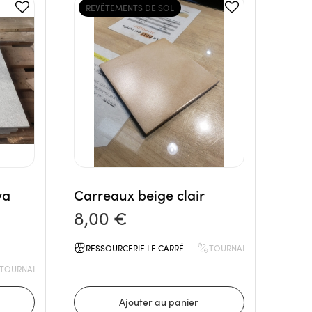
REVÊTEMENTS DE SOL
va
Carreaux beige clair
8,00 €
RESSOURCERIE LE CARRÉ
TOURNAI
TOURNAI