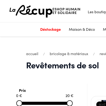
Les boutiq
Déstockage
Maison & Déco
M
accueil
bricolage & matériaux
rev
Revêtements de sol
Prix
0 €
20 €
REVÊ