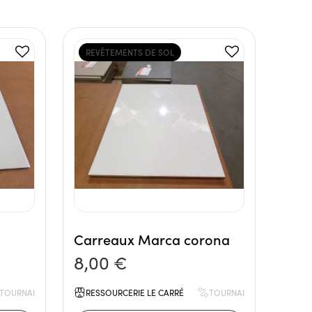
REVÊTEMENTS DE SOL
Carreaux Marca corona
8,00 €
TOURNAI
RESSOURCERIE LE CARRÉ
TOURNAI