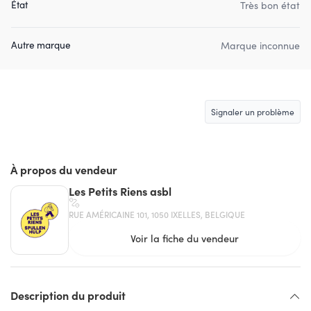
État
Très bon état
Autre marque
Marque inconnue
Signaler un problème
À propos du vendeur
Les Petits Riens asbl
RUE AMÉRICAINE 101, 1050 IXELLES, BELGIQUE
Voir la fiche du vendeur
Description du produit