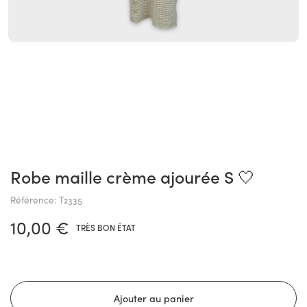
Robe maille crème ajourée S 🤍
Référence: T2335
10,00 €
TRÈS BON ÉTAT