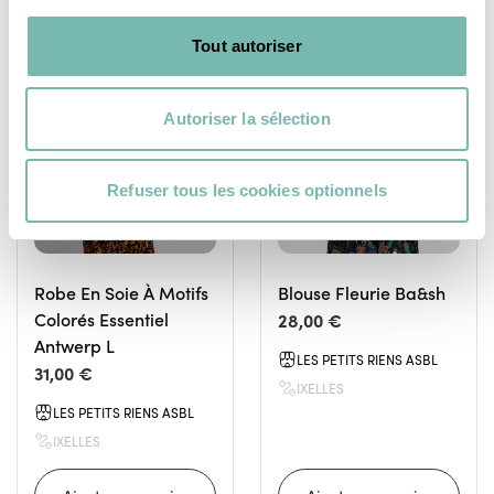
Tout autoriser
VÊTEMENTS
VÊTEMENTS
FEMME
FEMME
Autoriser la sélection
Refuser tous les cookies optionnels
Robe En Soie À Motifs
Blouse Fleurie Ba&sh
Colorés Essentiel
28,00 €
Antwerp L
LES PETITS RIENS ASBL
31,00 €
IXELLES
LES PETITS RIENS ASBL
IXELLES