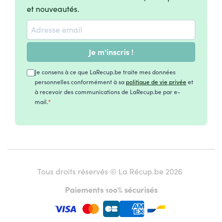
et nouveautés.
Je m'inscris !
Je consens à ce que LaRecup.be traite mes données
personnelles conformément à sa
politique de vie privée
et
à recevoir des communications de LaRecup.be par e-
mail.
Tous droits réservés © La Récup.be 2026
Paiements 100% sécurisés