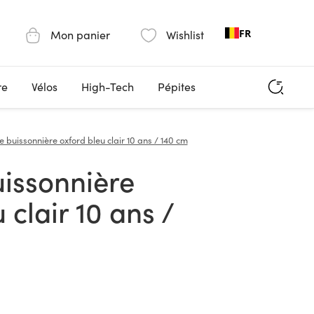
FR
Mon panier
Wishlist
re
Vélos
High-Tech
Pépites
 buissonnière oxford bleu clair 10 ans / 140 cm
 clair 10 ans /