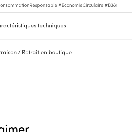
onsommationResponsable #EconomieCirculaire #B381
ractéristiques techniques
vraison / Retrait en boutique
aimer...