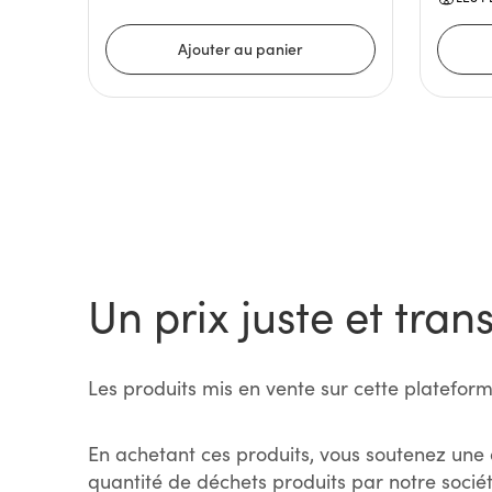
Un prix juste et tran
Les produits mis en vente sur cette plateform
En achetant ces produits, vous soutenez une 
quantité de déchets produits par notre sociét