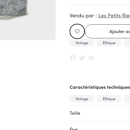
Vendu par :
Les Petits Rie
Vintage
Éthique
Facebook
Twitter
Email
Caractéristiques techniques
Vintage
Éthique
Taille
État