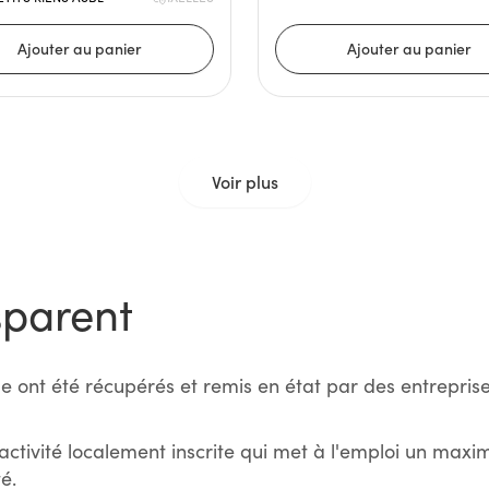
Voir plus
sparent
e ont été récupérés et remis en état par des entreprise
activité localement inscrite qui met à l'emploi un max
é.