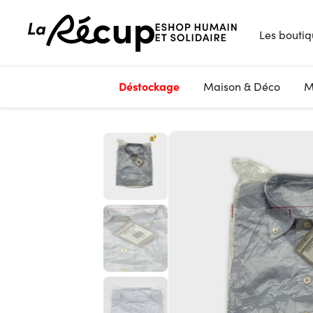
Les boutiq
Déstockage
Maison & Déco
M