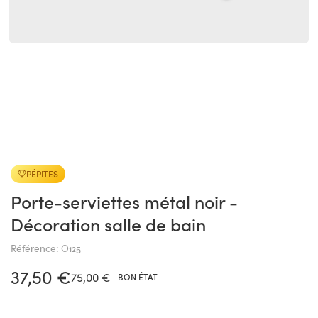
PÉPITES
Porte-serviettes métal noir -
Décoration salle de bain
Référence: O125
37,50 €
75,00 €
BON ÉTAT