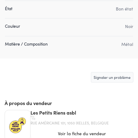
État
Bon état
Couleur
Noir
Matière / Composition
Métal
Signaler un problème
À propos du vendeur
Les Petits Riens asbl
RUE AMÉRICAINE 101, 1050 IXELLES, BELGIQUE
Voir la fiche du vendeur