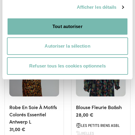
IXELLES
IXELLES
Afficher les détails
Tout autoriser
Autoriser la sélection
VÊTEMENTS
VÊTEMENTS
FEMME
FEMME
Refuser tous les cookies optionnels
Robe En Soie À Motifs
Blouse Fleurie Ba&sh
Colorés Essentiel
28,00 €
Antwerp L
LES PETITS RIENS ASBL
31,00 €
IXELLES