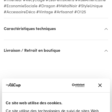
#EconomieSociale #Dragon #MétalNoir #StyleUnique
#AccessoireDéco #Vintage #Artisanat #O125
Caractéristiques techniques
Livraison / Retrait en boutique
Ce site web utilise des cookies.
Ce site utilise des technologies de suivi de sites Web