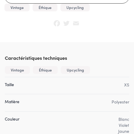
Vintage
Éthique
Upcycling
Facebook
Twitter
Email
Caractéristiques techniques
Vintage
Éthique
Upcycling
Taille
XS
Matière
Polyester
Couleur
Blanc
Violet
Jaune