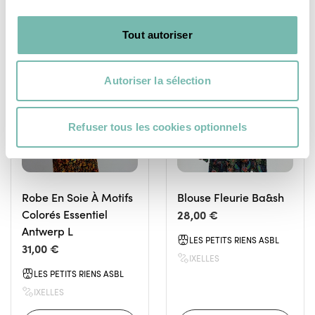
Tout autoriser
VÊTEMENTS
VÊTEMENTS
FEMME
FEMME
Autoriser la sélection
Refuser tous les cookies optionnels
Robe En Soie À Motifs
Blouse Fleurie Ba&sh
Colorés Essentiel
28,00 €
Antwerp L
LES PETITS RIENS ASBL
31,00 €
IXELLES
LES PETITS RIENS ASBL
IXELLES