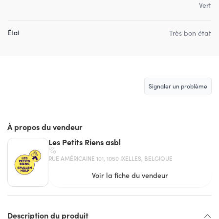
Vert
État
Très bon état
Signaler un problème
À propos du vendeur
Les Petits Riens asbl
RUE AMÉRICAINE 101, 1050 IXELLES, BELGIQUE
Voir la fiche du vendeur
Description du produit