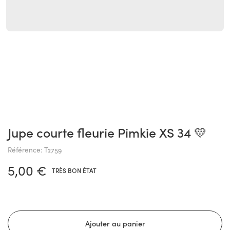
Jupe courte fleurie Pimkie XS 34 💛
Référence: T2759
5,00 €
TRÈS BON ÉTAT