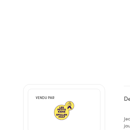
De
VENDU PAR
Je
ja