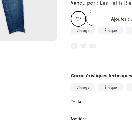
Vendu par :
Les Petits Rie
Vintage
Éthique
Facebook
Twitter
Email
Caractéristiques techniques
Vintage
Éthique
Taille
Matière