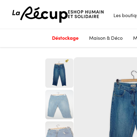
Les boutiq
Déstockage
Maison & Déco
M