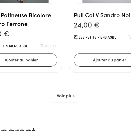
Patineuse Bicolore
Pull Col V Sandro Noi
ro Ferrone
24,00 €
0 €
LES PETITS RIENS ASBL
ETITS RIENS ASBL
IXELLES
Voir plus
sparent