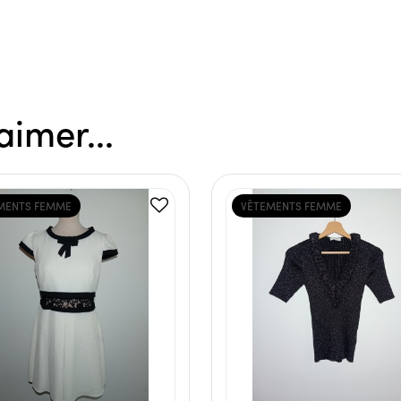
aimer...
MENTS FEMME
VÊTEMENTS FEMME