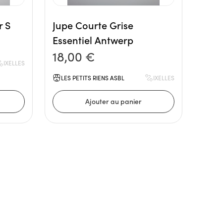
r S
Jupe Courte Grise
Essentiel Antwerp
18,00 €
IXELLES
LES PETITS RIENS ASBL
IXELLES