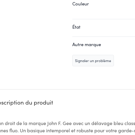
Couleur
État
Autre marque
Signaler un problème
scription du produit
an droit de la marque John F. Gee avec un délavage bleu class
unes fluo. Un basique intemporel et robuste pour votre garde-r