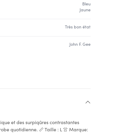
Bleu
Jaune
Très bon état
John F. Gee
ique et des surpiqûres contrastantes
obe quotidienne. 📏 Taille : L 👚 Marque: