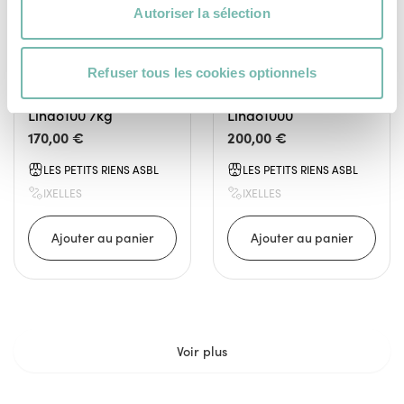
Autoriser la sélection
Refuser tous les cookies optionnels
Sèche-linge Zanussi
Sèche-linge Zanussi
Lindo100 7kg
Lindo1000
170,00 €
200,00 €
LES PETITS RIENS ASBL
LES PETITS RIENS ASBL
IXELLES
IXELLES
Voir plus