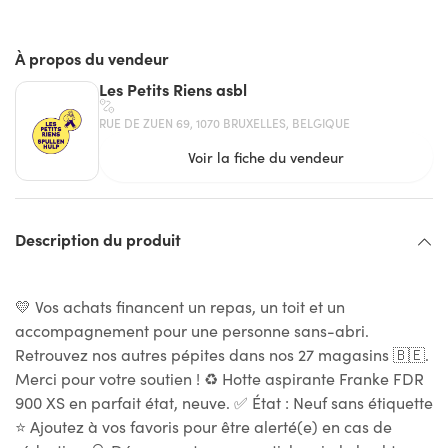
À propos du vendeur
Les Petits Riens asbl
RUE DE ZUEN 69, 1070 BRUXELLES, BELGIQUE
Voir la fiche du vendeur
Description du produit
💛 Vos achats financent un repas, un toit et un
accompagnement pour une personne sans-abri.
Retrouvez nos autres pépites dans nos 27 magasins 🇧🇪.
Merci pour votre soutien ! ♻ Hotte aspirante Franke FDR
900 XS en parfait état, neuve. ✅ État : Neuf sans étiquette
⭐ Ajoutez à vos favoris pour être alerté(e) en cas de