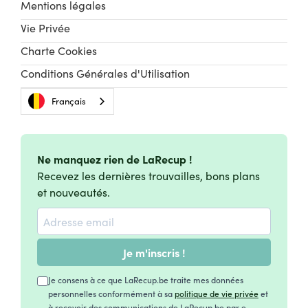
Mentions légales
Vie Privée
Charte Cookies
Conditions Générales d'Utilisation
Français
Ne manquez rien de LaRecup !
Recevez les dernières trouvailles, bons plans
et nouveautés.
Je m'inscris !
Je consens à ce que LaRecup.be traite mes données
personnelles conformément à sa
politique de vie privée
et
à recevoir des communications de LaRecup.be par e-