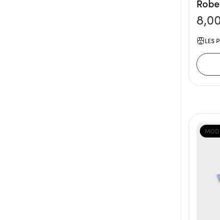
Robe
8,0
LES P
MOD