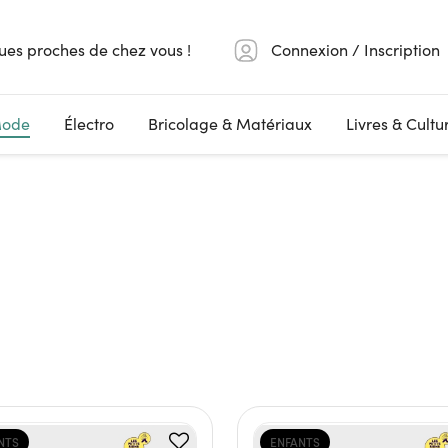
ues proches de chez vous !
Connexion / Inscription
ode
Électro
Bricolage & Matériaux
Livres & Cultu
NTS
ENFANTS