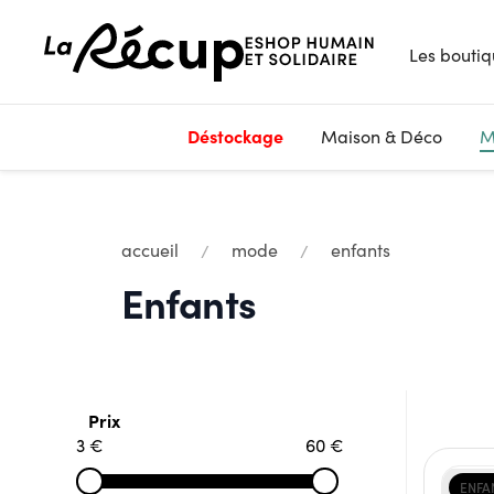
Les boutiq
Déstockage
Maison & Déco
M
accueil
mode
enfants
Enfants
Prix
3 €
60 €
ENFA