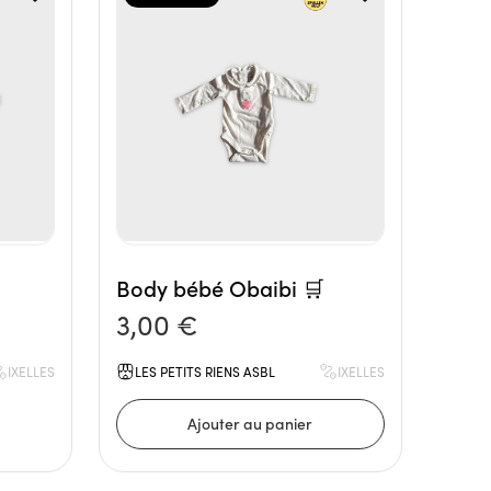
Body bébé Obaibi 🛒
3,00 €
IXELLES
LES PETITS RIENS ASBL
IXELLES