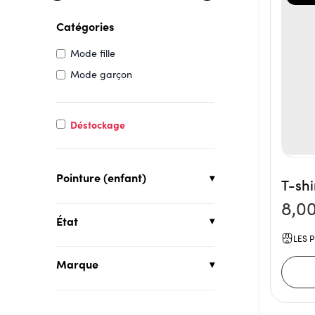
Catégories
Mode fille
Mode garçon
Déstockage
Pointure (enfant)
T-shi
8,0
État
LES P
Marque