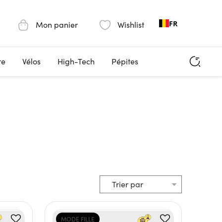
FR
Mon panier
Wishlist
re
Vélos
High-Tech
Pépites
MODE FILLE