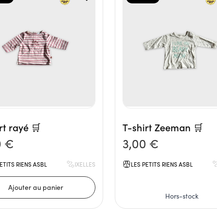
rt rayé 🛒
T-shirt Zeeman 🛒
0 €
3,00 €
ETITS RIENS ASBL
IXELLES
LES PETITS RIENS ASBL
Hors-stock