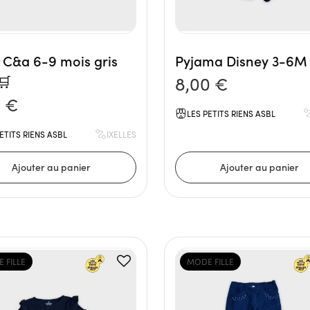
 C&a 6-9 mois gris
Pyjama Disney 3-6M 
🛒
8,00 €
0 €
LES PETITS RIENS ASBL
ETITS RIENS ASBL
IXELLES
 FILLE
MODE FILLE