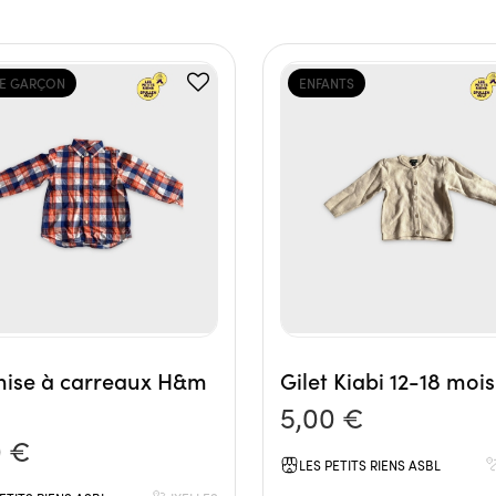
E GARÇON
ENFANTS
ise à carreaux H&m
Gilet Kiabi 12-18 mois
5,00 €
0 €
LES PETITS RIENS ASBL