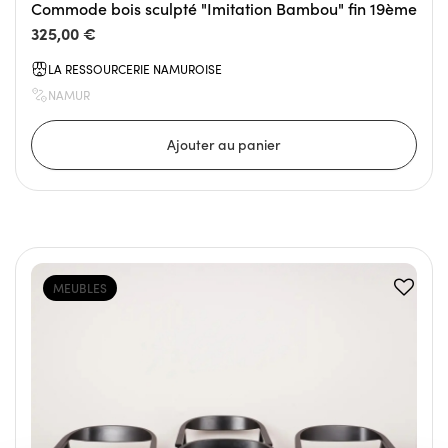
Commode bois sculpté "Imitation Bambou" fin 19ème
325,00 €
LA RESSOURCERIE NAMUROISE
NAMUR
MEUBLES