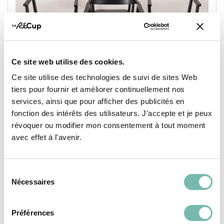
Ce site web utilise des cookies.
Ce site utilise des technologies de suivi de sites Web
tiers pour fournir et améliorer continuellement nos
services, ainsi que pour afficher des publicités en
fonction des intérêts des utilisateurs. J'accepte et je peux
Série de 4 chaises Stockholm Ikea
révoquer ou modifier mon consentement à tout moment
175,00 €
avec effet à l'avenir.
LA RESSOURCERIE NAMUROISE
NAMUR
Sélection
Nécessaires
du
consentement
Préférences