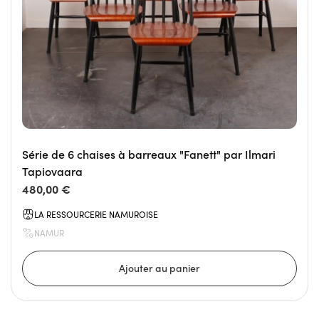
Série de 6 chaises à barreaux "Fanett" par Ilmari
Tapiovaara
480,00 €
LA RESSOURCERIE NAMUROISE
NAMUR