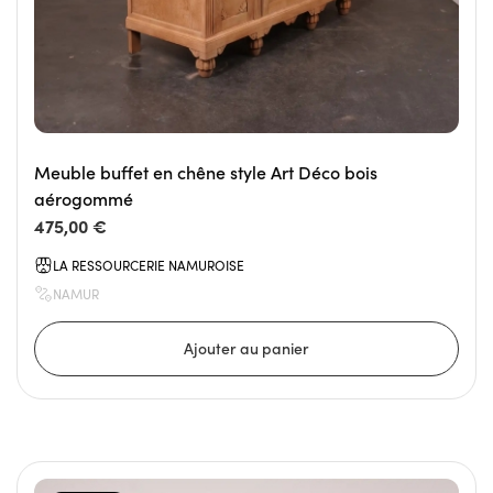
Meuble buffet en chêne style Art Déco bois
aérogommé
475,00 €
LA RESSOURCERIE NAMUROISE
NAMUR