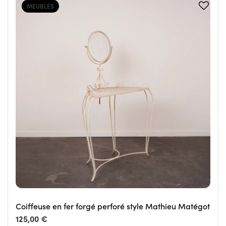
MEUBLES
Coiffeuse en fer forgé perforé style Mathieu Matégot
125,00 €