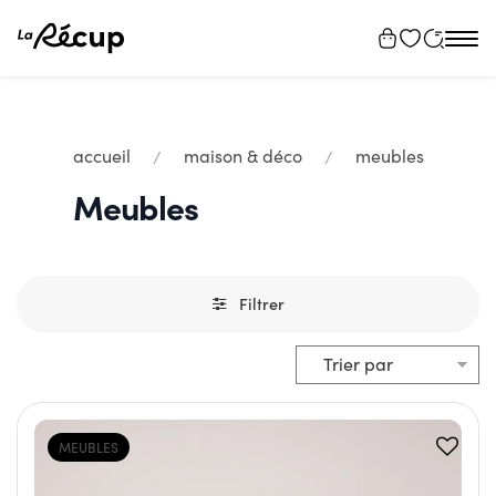
Tog
navi
accueil
maison & déco
meubles
Meubles
Filtrer
MEUBLES