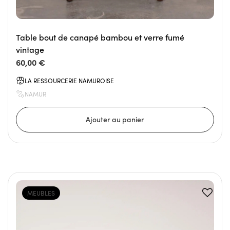
Table bout de canapé bambou et verre fumé
vintage
60,00 €
LA RESSOURCERIE NAMUROISE
NAMUR
MEUBLES