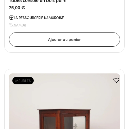
Table/console en bois peint
75,00 €
LA RESSOURCERIE NAMUROISE
NAMUR
MEUBLES